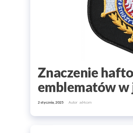
Znaczenie haft
emblematów w 
2 stycznia, 2025
Autor
ad4com