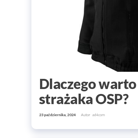
Dlaczego warto 
strażaka OSP?
23 października, 2024
Autor
ad4com