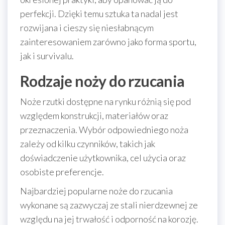
perfekcji. Dzięki temu sztuka ta nadal jest
rozwijana i cieszy się niesłabnącym
zainteresowaniem zarówno jako forma sportu,
jak i survivalu.
Rodzaje noży do rzucania
Noże rzutki dostępne na rynku różnią się pod
względem konstrukcji, materiałów oraz
przeznaczenia. Wybór odpowiedniego noża
zależy od kilku czynników, takich jak
doświadczenie użytkownika, cel użycia oraz
osobiste preferencje.
Najbardziej popularne noże do rzucania
wykonane są zazwyczaj ze stali nierdzewnej ze
względu na jej trwałość i odporność na korozję.