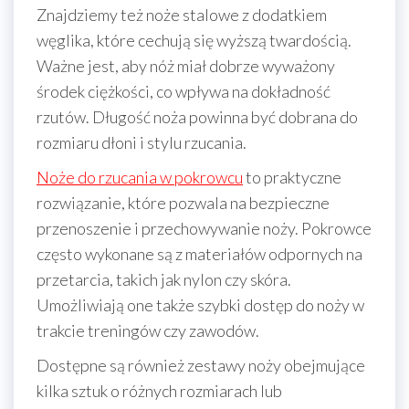
Znajdziemy też noże stalowe z dodatkiem
węglika, które cechują się wyższą twardością.
Ważne jest, aby nóż miał dobrze wyważony
środek ciężkości, co wpływa na dokładność
rzutów. Długość noża powinna być dobrana do
rozmiaru dłoni i stylu rzucania.
Noże do rzucania w pokrowcu
to praktyczne
rozwiązanie, które pozwala na bezpieczne
przenoszenie i przechowywanie noży. Pokrowce
często wykonane są z materiałów odpornych na
przetarcia, takich jak nylon czy skóra.
Umożliwiają one także szybki dostęp do noży w
trakcie treningów czy zawodów.
Dostępne są również zestawy noży obejmujące
kilka sztuk o różnych rozmiarach lub