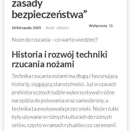
zasady
bezpieczeństwa”
Wyłączony
14 listopada, 2025
Autor
ad4com
Noże do rzucania – co warto wiedzieć?
Historia i rozwój techniki
rzucania nożami
Technika rzucania nożami ma długą i fascynującą
historię, sięgającą starożytności. Już w czasach
prehistorycznych ludzie wykorzystywali różne
narzędzia do polowania oraz samoobrony, a
technika ta ewoluowała przez wieki. Noże rzutki
były używane w różnych kulturach do różnych
celów, często w ramach rytuałów czy ceremonii