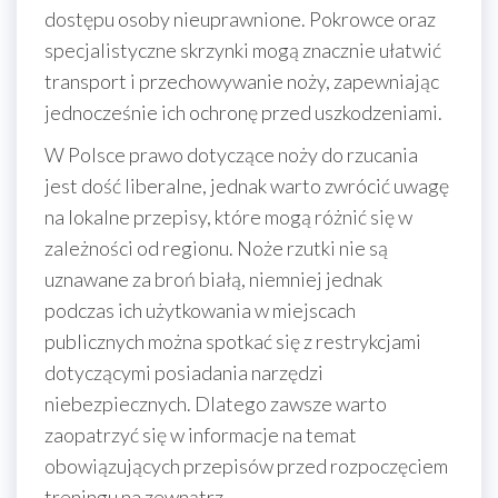
dostępu osoby nieuprawnione. Pokrowce oraz
specjalistyczne skrzynki mogą znacznie ułatwić
transport i przechowywanie noży, zapewniając
jednocześnie ich ochronę przed uszkodzeniami.
W Polsce prawo dotyczące noży do rzucania
jest dość liberalne, jednak warto zwrócić uwagę
na lokalne przepisy, które mogą różnić się w
zależności od regionu. Noże rzutki nie są
uznawane za broń białą, niemniej jednak
podczas ich użytkowania w miejscach
publicznych można spotkać się z restrykcjami
dotyczącymi posiadania narzędzi
niebezpiecznych. Dlatego zawsze warto
zaopatrzyć się w informacje na temat
obowiązujących przepisów przed rozpoczęciem
treningu na zewnątrz.