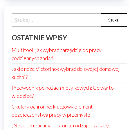
Szukaj:
OSTATNIE WPISY
Multitool: jak wybrać narzędzie do pracy i
codziennych zadań
Jakie noże Victorinox wybrać do swojej domowej
kuchni?
Przewodnik po nożach motylkowych: Co warto
wiedzieć?
Okulary ochronne: kluczowy element
bezpieczeństwa pracy w przemyśle
„Noże do rzucania: historia, rodzaje i zasady