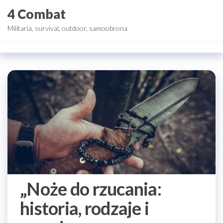
Przejdź
4 Combat
do
Militaria, survival, outdoor, samoobrona
treści
„Noże do rzucania:
historia, rodzaje i