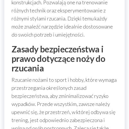
konstrukcjach. Pozwalają one na trenowanie
różnych technik oraz eksperymentowanie z
różnymi stylami rzucania. Dzięki temu każdy
może znaleźć narzędzie idealnie dostosowane
do swoich potrzeb i umiejętności.
Zasady bezpieczeństwa i
prawo dotyczące noży do
rzucania
Rzucanie nożami to sport i hobby, które wymaga
przestrzegania określonych zasad
bezpieczeństwa, aby zminimalizować ryzyko
wypadków. Przede wszystkim, zawsze należy
upewnić się, że przestrzeń, w której odbywa się
trening, jest odpowiednio zabezpieczona i
wolna od osób postronnych. Zaleca się także