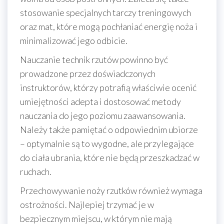
stosowanie specjalnych tarczy treningowych
oraz mat, które mogą pochłaniać energię noża i
minimalizować jego odbicie.
Nauczanie technik rzutów powinno być
prowadzone przez doświadczonych
instruktorów, którzy potrafią właściwie ocenić
umiejętności adepta i dostosować metody
nauczania do jego poziomu zaawansowania.
Należy także pamiętać o odpowiednim ubiorze
– optymalnie są to wygodne, ale przylegające
do ciała ubrania, które nie będą przeszkadzać w
ruchach.
Przechowywanie noży rzutków również wymaga
ostrożności. Najlepiej trzymać je w
bezpiecznym miejscu, w którym nie mają