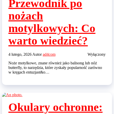
Przewodnik po
nożach
motylkowych: Co
warto wiedzieć?
4 lutego, 2026
Autor
ad4com
Wyłączony
Noże motylkowe, znane również jako balisong lub nóż
butterfly, to narzędzia, które zyskały popularność zarówno
w kręgach entuzjast&o…
Okulary ochronne: