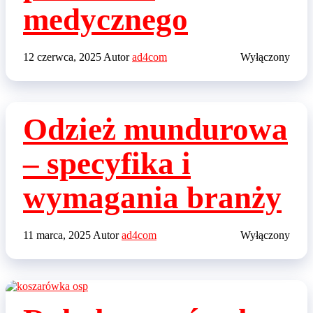
medycznego
12 czerwca, 2025
Autor
ad4com
Wyłączony
Odzież mundurowa
– specyfika i
wymagania branży
11 marca, 2025
Autor
ad4com
Wyłączony