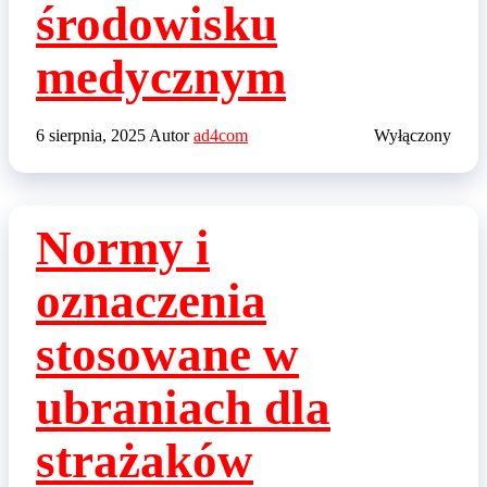
środowisku
medycznym
6 sierpnia, 2025
Autor
ad4com
Wyłączony
Normy i
oznaczenia
stosowane w
ubraniach dla
strażaków