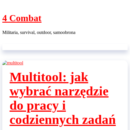
Przejdź
do
treści
4 Combat
Militaria, survival, outdoor, samoobrona
Multitool: jak
wybrać narzędzie
do pracy i
codziennych zadań