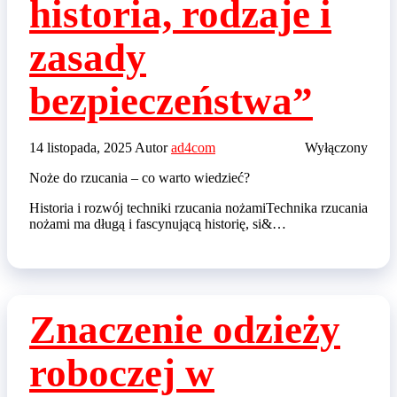
historia, rodzaje i
zasady
bezpieczeństwa”
14 listopada, 2025
Autor
ad4com
Wyłączony
Noże do rzucania – co warto wiedzieć?
Historia i rozwój techniki rzucania nożamiTechnika rzucania
nożami ma długą i fascynującą historię, si&…
Znaczenie odzieży
roboczej w