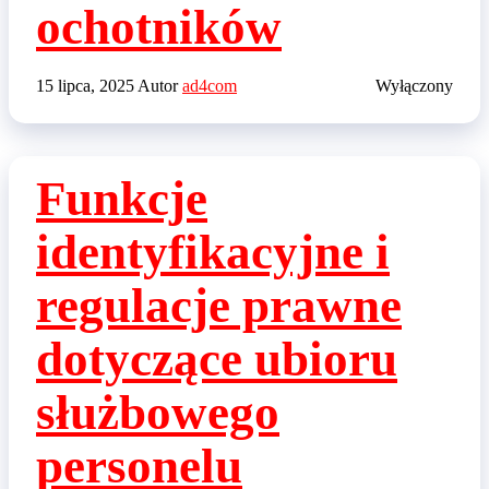
ochotników
15 lipca, 2025
Autor
ad4com
Wyłączony
Funkcje
identyfikacyjne i
regulacje prawne
dotyczące ubioru
służbowego
personelu