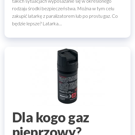
takich sytuacjach wyposażanie się w określonego
rodzaju środki bezpieczeństwa. Można w tym celu
zakupić latarkę z paralizatorem lub po prostu gaz. Co
będzie lepsze? Latarka…
Dla kogo gaz
pieprzowy?