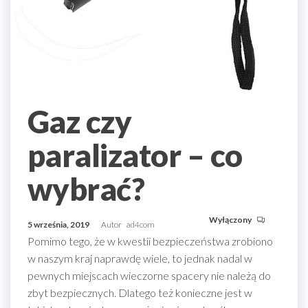
Gaz czy
paralizator – co
wybrać?
Wyłączony
5 września, 2019
Autor
ad4com
Pomimo tego, że w kwestii bezpieczeństwa zrobiono
w naszym kraj naprawdę wiele, to jednak nadal w
pewnych miejscach wieczorne spacery nie należą do
zbyt bezpiecznych. Dlatego też konieczne jest w