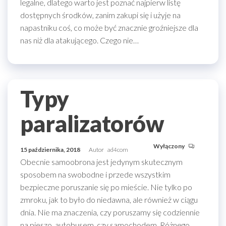
legalne, dlatego warto jest poznać najpierw listę
dostępnych środków, zanim zakupi się i użyje na
napastniku coś, co może być znacznie groźniejsze dla
nas niż dla atakującego. Czego nie…
Typy
paralizatorów
Wyłączony
15 października, 2018
Autor
ad4com
Obecnie samoobrona jest jedynym skutecznym
sposobem na swobodne i przede wszystkim
bezpieczne poruszanie się po mieście. Nie tylko po
zmroku, jak to było do niedawna, ale również w ciągu
dnia. Nie ma znaczenia, czy poruszamy się codziennie
na pieszo, autobusem, czy samochodem. Różnego