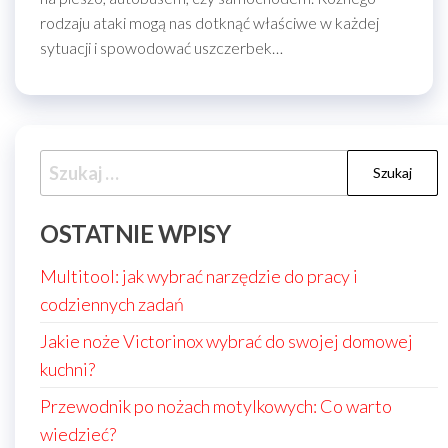
rodzaju ataki mogą nas dotknąć właściwe w każdej
sytuacji i spowodować uszczerbek…
Szukaj:
OSTATNIE WPISY
Multitool: jak wybrać narzędzie do pracy i
codziennych zadań
Jakie noże Victorinox wybrać do swojej domowej
kuchni?
Przewodnik po nożach motylkowych: Co warto
wiedzieć?