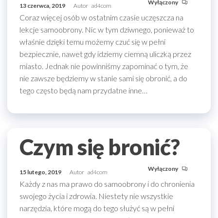
Wyłączony
13 czerwca, 2019
Autor
ad4com
Coraz więcej osób w ostatnim czasie uczęszcza na
lekcje samoobrony. Nic w tym dziwnego, ponieważ to
właśnie dzięki temu możemy czuć się w pełni
bezpiecznie, nawet gdy idziemy ciemną uliczką przez
miasto. Jednak nie powinniśmy zapominać o tym, że
nie zawsze będziemy w stanie sami się obronić, a do
tego często będą nam przydatne inne…
Czym się bronić?
Wyłączony
15 lutego, 2019
Autor
ad4com
Każdy z nas ma prawo do samoobrony i do chronienia
swojego życia i zdrowia. Niestety nie wszystkie
narzędzia, które mogą do tego służyć są w pełni