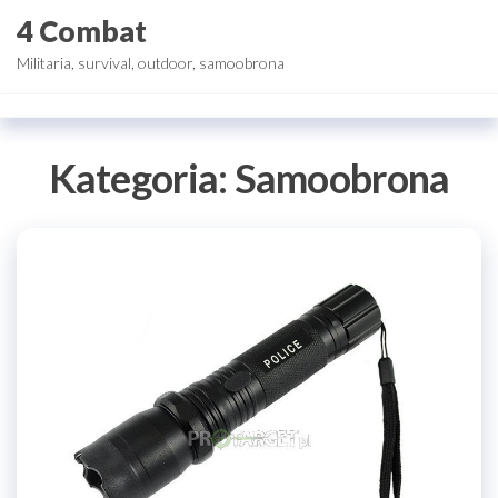
Przejdź
4 Combat
do
Militaria, survival, outdoor, samoobrona
treści
Kategoria:
Samoobrona