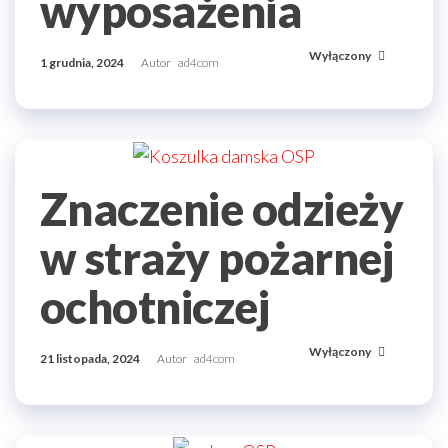
wyposażenia
Wyłączony
1 grudnia, 2024
Autor
ad4com
Znaczenie odzieży
w straży pożarnej
ochotniczej
Wyłączony
21 listopada, 2024
Autor
ad4com