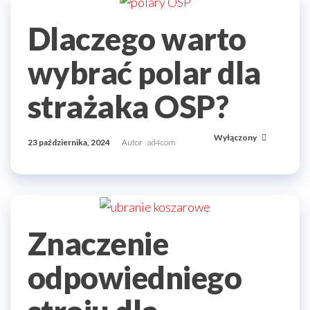
Dlaczego warto
wybrać polar dla
strażaka OSP?
Wyłączony
23 października, 2024
Autor
ad4com
Znaczenie
odpowiedniego