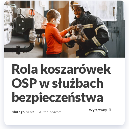
Rola koszarówek
OSP w służbach
bezpieczeństwa
Wyłączony
8 lutego, 2025
Autor
ad4com