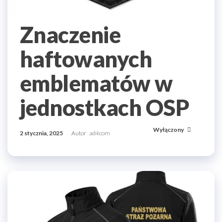
Znaczenie
haftowanych
emblematów w
jednostkach OSP
Wyłączony
2 stycznia, 2025
Autor
ad4com