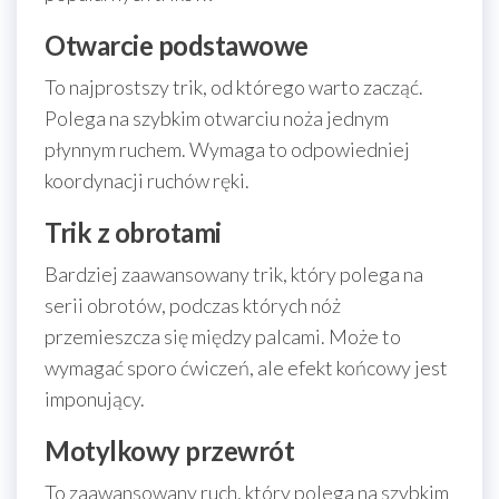
Otwarcie podstawowe
To najprostszy trik, od którego warto zacząć.
Polega na szybkim otwarciu noża jednym
płynnym ruchem. Wymaga to odpowiedniej
koordynacji ruchów ręki.
Trik z obrotami
Bardziej zaawansowany trik, który polega na
serii obrotów, podczas których nóż
przemieszcza się między palcami. Może to
wymagać sporo ćwiczeń, ale efekt końcowy jest
imponujący.
Motylkowy przewrót
To zaawansowany ruch, który polega na szybkim