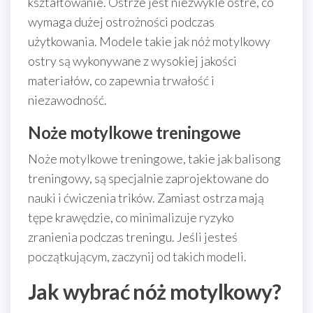
kształtowanie. Ostrze jest niezwykle ostre, co
wymaga dużej ostrożności podczas
użytkowania. Modele takie jak nóż motylkowy
ostry są wykonywane z wysokiej jakości
materiałów, co zapewnia trwałość i
niezawodność.
Noże motylkowe treningowe
Noże motylkowe treningowe, takie jak balisong
treningowy, są specjalnie zaprojektowane do
nauki i ćwiczenia trików. Zamiast ostrza mają
tępe krawędzie, co minimalizuje ryzyko
zranienia podczas treningu. Jeśli jesteś
początkującym, zaczynij od takich modeli.
Jak wybrać nóż motylkowy?