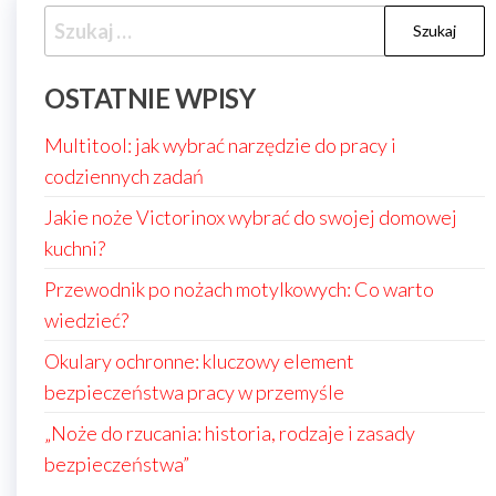
Szukaj:
OSTATNIE WPISY
Multitool: jak wybrać narzędzie do pracy i
codziennych zadań
Jakie noże Victorinox wybrać do swojej domowej
kuchni?
Przewodnik po nożach motylkowych: Co warto
wiedzieć?
Okulary ochronne: kluczowy element
bezpieczeństwa pracy w przemyśle
„Noże do rzucania: historia, rodzaje i zasady
bezpieczeństwa”