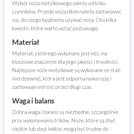
Wybór noża motylkowego zależy od kilku
czynników. Przede wszystkim należy zastanowić
się, do czego będziemy używać noża. Oto kilka
kwestii, które warto wziąć pod uwagę:
Materiał
Materiał, z którego wykonany jest nóż, ma
kluczowe znaczenie dla jego jakości i trwałości.
Najlepsze noże motylkowe są wykonane ze stali
nierdzewnej, która jest odporna na korozję i
zachowuje ostrość przez długi czas.
Waga i balans
Dobra waga i balans są niezbędne, szczególnie
przy wykonywaniu trików. Noże, które są zbyt
ciężkie lub zbyt lekkie, mogą być trudne do