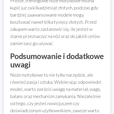
Proste, treningowe noże motylkowe można
kupić już za kilkadziesiąt złotych, podczas gdy
bardziej zaawansowane modele mogą
kosztować nawet kilka tysięcy złotych. Przed
zakupem warto zastanowić się, ile jesteś w
stanie przeznaczyć na nóż oraz do jakich celów
zamierzasz go używać.
Podsumowanie i dodatkowe
uwagi
Noże motylkowe to nie tylko narzędzie, ale
również pasja i sztuka. Wybierając odpowiedni
model, warto zwrócić uwagę na materiał, wagę,
balans oraz mechanizm zamykania. Niezależnie
od tego, czy jesteś nowicjuszem czy
doświadczonym użytkownikiem, zawsze warto