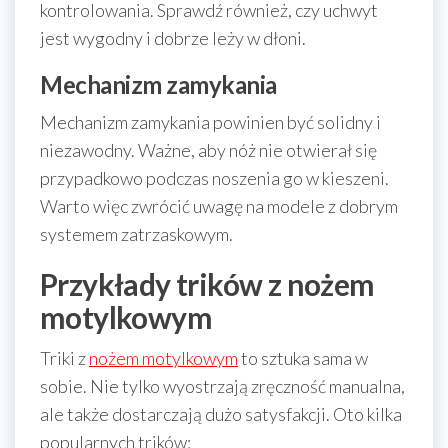
kontrolowania. Sprawdź również, czy uchwyt
jest wygodny i dobrze leży w dłoni.
Mechanizm zamykania
Mechanizm zamykania powinien być solidny i
niezawodny. Ważne, aby nóż nie otwierał się
przypadkowo podczas noszenia go w kieszeni.
Warto więc zwrócić uwagę na modele z dobrym
systemem zatrzaskowym.
Przykłady trików z nożem
motylkowym
Triki z
nożem motylkowym
to sztuka sama w
sobie. Nie tylko wyostrzają zręczność manualna,
ale także dostarczają dużo satysfakcji. Oto kilka
popularnych trików: