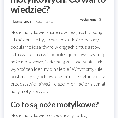
wiedzieć?
Wyłączony
4 lutego, 2026
Autor
ad4com
Noże motylkowe, znane również jako balisong
lub nóż butterfly, to narzędzia, które zyskały
popularność zarówno w kręgach entuzjastów
sztuk walki, jak i wśród kolekcjonerów. Czym są
noże motylkowe, jakie mają zastosowania i jak
wybrać ten idealny dla siebie? W tym artykule
postaramy się odpowiedzieć na te pytania oraz
przedstawić najważniejsze informacje na temat
noży motylkowych.
Co to są noże motylkowe?
Noże motylkowe to specyficzny rodzaj