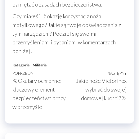
pamiętać o zasadach bezpieczeństwa.
Czy miałeś już okazję korzystać z noża
motylkowego? Jakie są twoje doświadczenia z
tym narzędziem? Podziel się swoimi
przemyśleniami i pytaniami w komentarzach
poniżej!
Kategoria
Militaria
Nawigacja
Poprzedni
POPRZEDNI
NASTĘPNY
Nast
Okulary ochronne:
Jakie noże Victorinox
wpisu
wpis
wpis
kluczowy element
wybrać do swojej
bezpieczeństwa pracy
domowej kuchni?
w przemyśle