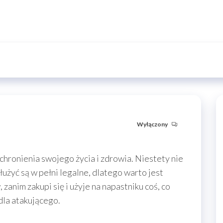
Wyłączony
chronienia swojego życia i zdrowia. Niestety nie
użyć są w pełni legalne, dlatego warto jest
zanim zakupi się i użyje na napastniku coś, co
dla atakującego.