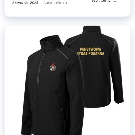
Wyłączony
2 stycznia, 2025
Autor
ad4com