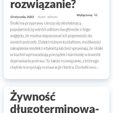
rozwiązanie?
Wyłączony
13 stycznia, 2023
Autor
ad4com
Słoiki na przyprawy cieszą się niesłabnącą
popularnością wśród odbiorców głównie z tego
względu, że można dopasować ich pojemność do
swoich potrzeb. Dzięki różnym kształtom, możliwości
zakupienia modeli z etykietą lub bez sprawiają, że słoiki
w kuchni wprowadzają porządek i harmonię w kwestii
doprawiania potraw. To także rozwiązanie, z którego
chętnie korzystają restauracje i bistra. Dodatkowo…
Żywność
długoterminowa-