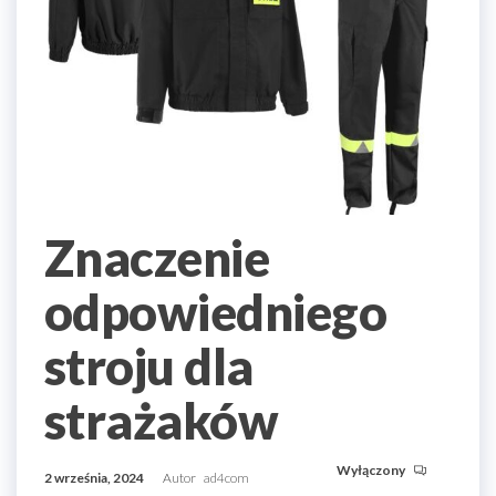
Znaczenie
odpowiedniego
stroju dla
strażaków
Wyłączony
2 września, 2024
Autor
ad4com