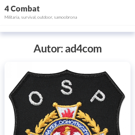
Przejdź
4 Combat
do
Militaria, survival, outdoor, samoobrona
treści
Autor:
ad4com