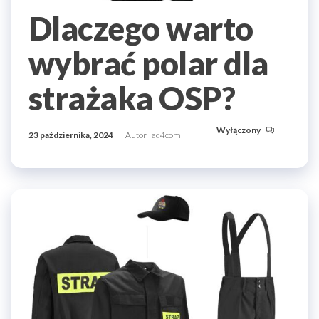
Dlaczego warto
wybrać polar dla
strażaka OSP?
Wyłączony
23 października, 2024
Autor
ad4com