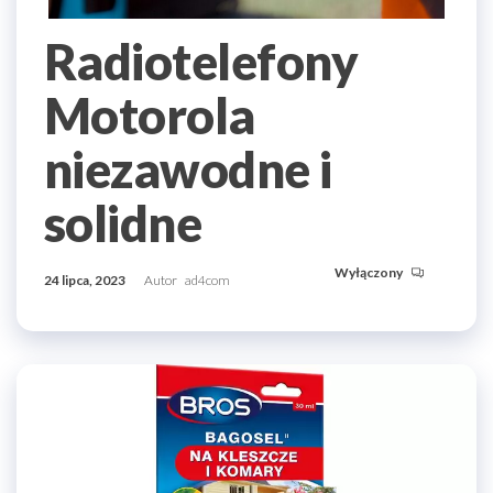
Radiotelefony
Motorola
niezawodne i
solidne
Wyłączony
24 lipca, 2023
Autor
ad4com