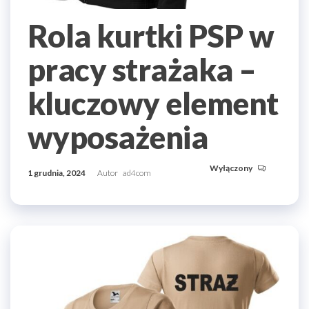
Rola kurtki PSP w
pracy strażaka –
kluczowy element
wyposażenia
Wyłączony
1 grudnia, 2024
Autor
ad4com