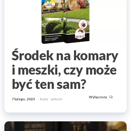
Środek na komary
i meszki, czy może
być ten sam?
Wyłączony
7 lutego, 2023
Autor
ad4com