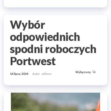
Wybór
odpowiednich
spodni roboczych
Portwest
Wyłączony
14 lipca, 2024
Autor
ad4com