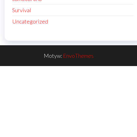
Survival
Uncategorized
Motyw:
EnvoThemes