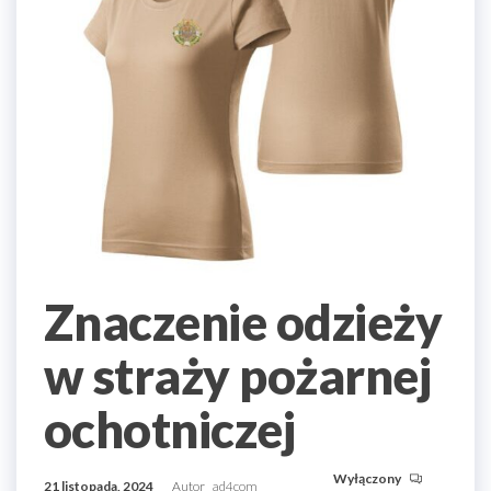
Znaczenie odzieży
w straży pożarnej
ochotniczej
Wyłączony
21 listopada, 2024
Autor
ad4com