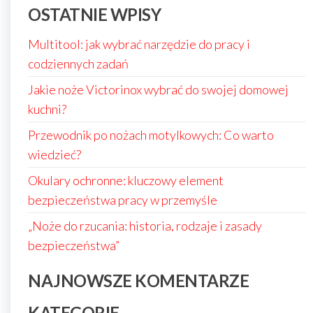
OSTATNIE WPISY
Multitool: jak wybrać narzędzie do pracy i
codziennych zadań
Jakie noże Victorinox wybrać do swojej domowej
kuchni?
Przewodnik po nożach motylkowych: Co warto
wiedzieć?
Okulary ochronne: kluczowy element
bezpieczeństwa pracy w przemyśle
„Noże do rzucania: historia, rodzaje i zasady
bezpieczeństwa”
NAJNOWSZE KOMENTARZE
KATEGORIE