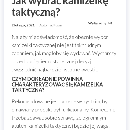
Jak wybrać kamizelkę
taktyczną?
Wyłączony
2 lutego, 2021
Autor
ad4com
Należy mieć świadomość, że obecnie wybór
kamizelki taktycznej nie jest tak trudnym
zadaniem, jak mogłoby się wydawać. Wystarczy
przed podjęciem ostatecznej decyzji
uwzględnić najbardziej istotne kwestie.
CZYM DOKŁADNIE POWINNA
CHARAKTERYZOWAĆ SIĘ KAMIZELKA
TAKTYCZNA?
Rekomendowane jest przede wszystkim, by
omawiany produkt był funkcjonalny. Koniecznie
trzeba zdawać sobie sprawę, że ogromnym
atutem kamizelki taktycznej będzie jej waga.