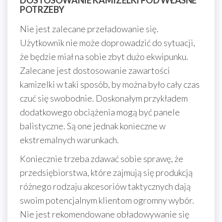
POTRZEBY
Nie jest zalecane przeładowanie się.
Użytkownik nie może doprowadzić do sytuacji,
że będzie miał na sobie zbyt dużo ekwipunku.
Zalecane jest dostosowanie zawartości
kamizelki w taki sposób, by można było cały czas
czuć się swobodnie. Doskonałym przykładem
dodatkowego obciążenia mogą być panele
balistyczne. Są one jednak konieczne w
ekstremalnych warunkach.
Koniecznie trzeba zdawać sobie sprawę, że
przedsiębiorstwa, które zajmują się produkcją
różnego rodzaju akcesoriów taktycznych dają
swoim potencjalnym klientom ogromny wybór.
Nie jest rekomendowane obładowywanie się