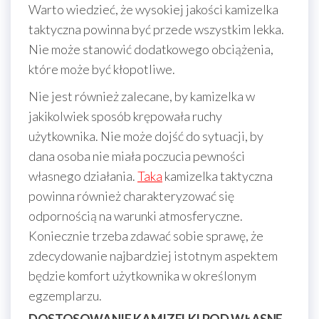
Warto wiedzieć, że wysokiej jakości kamizelka
taktyczna powinna być przede wszystkim lekka.
Nie może stanowić dodatkowego obciążenia,
które może być kłopotliwe.
Nie jest również zalecane, by kamizelka w
jakikolwiek sposób krępowała ruchy
użytkownika. Nie może dojść do sytuacji, by
dana osoba nie miała poczucia pewności
własnego działania.
Taka
kamizelka taktyczna
powinna również charakteryzować się
odpornością na warunki atmosferyczne.
Koniecznie trzeba zdawać sobie sprawę, że
zdecydowanie najbardziej istotnym aspektem
będzie komfort użytkownika w określonym
egzemplarzu.
DOSTOSOWANIE KAMIZELKI POD WŁASNE