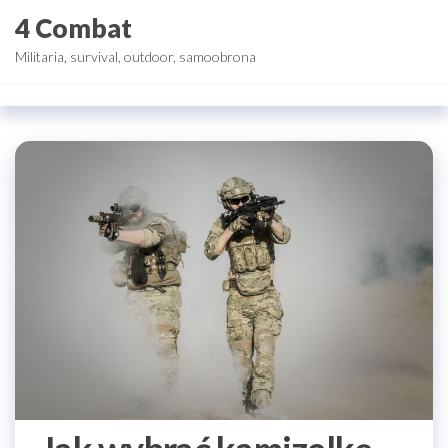
Przejdź
4 Combat
do
Militaria, survival, outdoor, samoobrona
treści