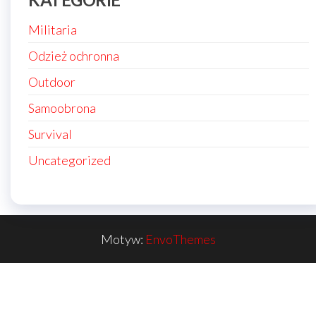
Militaria
Odzież ochronna
Outdoor
Samoobrona
Survival
Uncategorized
Motyw:
EnvoThemes