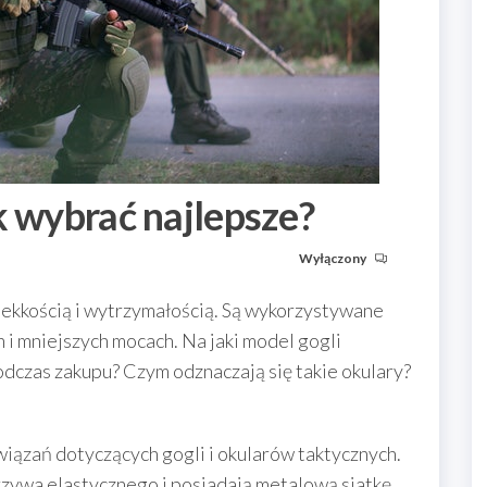
k wybrać najlepsze?
Wyłączony
lekkością i wytrzymałością. Są wykorzystywane
h i mniejszych mocach. Na jaki model gogli
dczas zakupu? Czym odznaczają się takie okulary?
iązań dotyczących gogli i okularów taktycznych.
zywa elastycznego i posiadają metalową siatkę,