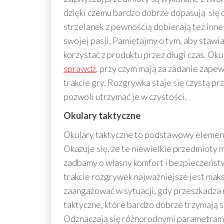
dzięki czemu bardzo dobrze dopasują się
strzelanek z pewnością dobierają też inne
swojej pasji. Pamiętajmy o tym, aby stawia
korzystać z produktu przez długi czas. Ok
sprawdź
, przy czym mają za zadanie zap
trakcie gry. Rozgrywka staje się czystą pr
pozwoli utrzymać je w czystości.
Okulary taktyczne
Okulary taktyczne to podstawowy element
Okazuje się, że te niewielkie przedmioty 
zadbamy o własny komfort i bezpieczeństwo
trakcie rozgrywek najważniejsze jest maks
zaangażować w sytuacji, gdy przeszkadza 
taktyczne, które bardzo dobrze trzymają s
Odznaczają się różnorodnymi parametrami