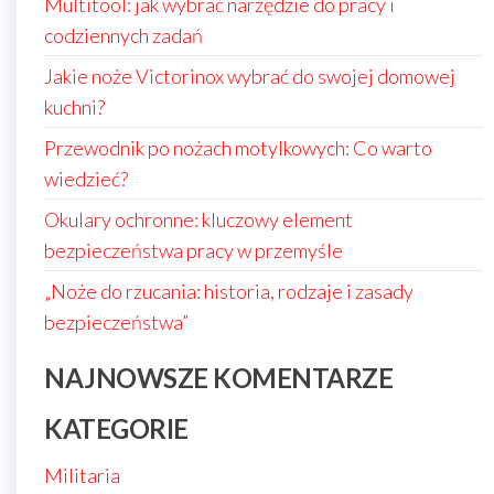
Multitool: jak wybrać narzędzie do pracy i
codziennych zadań
Jakie noże Victorinox wybrać do swojej domowej
kuchni?
Przewodnik po nożach motylkowych: Co warto
wiedzieć?
Okulary ochronne: kluczowy element
bezpieczeństwa pracy w przemyśle
„Noże do rzucania: historia, rodzaje i zasady
bezpieczeństwa”
NAJNOWSZE KOMENTARZE
KATEGORIE
Militaria