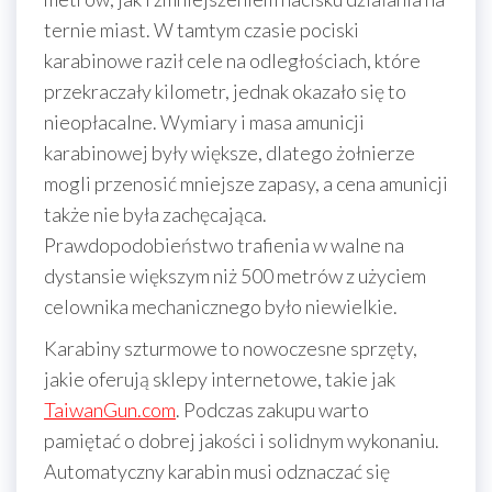
ternie miast. W tamtym czasie pociski
karabinowe raził cele na odległościach, które
przekraczały kilometr, jednak okazało się to
nieopłacalne. Wymiary i masa amunicji
karabinowej były większe, dlatego żołnierze
mogli przenosić mniejsze zapasy, a cena amunicji
także nie była zachęcająca.
Prawdopodobieństwo trafienia w walne na
dystansie większym niż 500 metrów z użyciem
celownika mechanicznego było niewielkie.
Karabiny szturmowe to nowoczesne sprzęty,
jakie oferują sklepy internetowe, takie jak
TaiwanGun.com
. Podczas zakupu warto
pamiętać o dobrej jakości i solidnym wykonaniu.
Automatyczny karabin musi odznaczać się