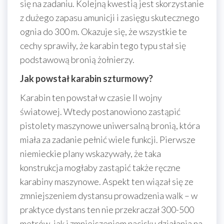
się na zadaniu. Kolejną kwestią jest skorzystanie
z dużego zapasu amunicji i zasięgu skutecznego
ognia do 300 m. Okazuje się, że wszystkie te
cechy sprawiły, że karabin tego typu stał się
podstawową bronią żołnierzy.
Jak powstał karabin szturmowy?
Karabin ten powstał w czasie II wojny
światowej. Wtedy postanowiono zastąpić
pistolety maszynowe uniwersalną bronią, która
miała za zadanie pełnić wiele funkcji. Pierwsze
niemieckie plany wskazywały, że taka
konstrukcja mogłaby zastąpić także ręczne
karabiny maszynowe. Aspekt ten wiązał się ze
zmniejszeniem dystansu prowadzenia walk – w
praktyce dystans ten nie przekraczał 300-500
metrów, jak i zmniejszeniem nacisku działania na