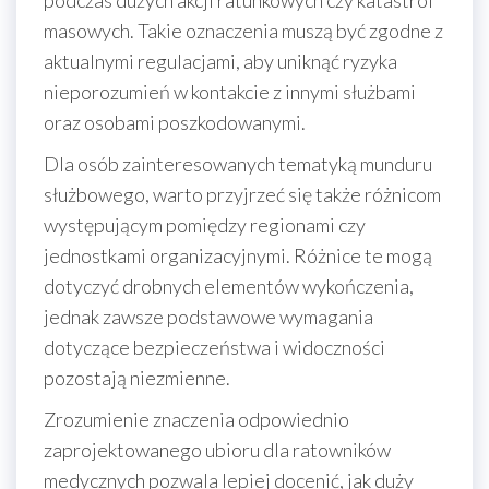
podczas dużych akcji ratunkowych czy katastrof
masowych. Takie oznaczenia muszą być zgodne z
aktualnymi regulacjami, aby uniknąć ryzyka
nieporozumień w kontakcie z innymi służbami
oraz osobami poszkodowanymi.
Dla osób zainteresowanych tematyką munduru
służbowego, warto przyjrzeć się także różnicom
występującym pomiędzy regionami czy
jednostkami organizacyjnymi. Różnice te mogą
dotyczyć drobnych elementów wykończenia,
jednak zawsze podstawowe wymagania
dotyczące bezpieczeństwa i widoczności
pozostają niezmienne.
Zrozumienie znaczenia odpowiednio
zaprojektowanego ubioru dla ratowników
medycznych pozwala lepiej docenić, jak duży