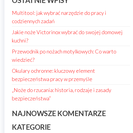
OSTATNIE WPISY
Multitool: jak wybrać narzędzie do pracy i
codziennych zadań
Jakie noże Victorinox wybrać do swojej domowej
kuchni?
Przewodnik po nożach motylkowych: Co warto
wiedzieć?
Okulary ochronne: kluczowy element
bezpieczeństwa pracy w przemyśle
„Noże do rzucania: historia, rodzaje i zasady
bezpieczeństwa”
NAJNOWSZE KOMENTARZE
KATEGORIE