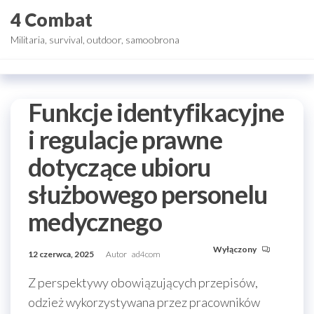
Przejdź
4 Combat
do
Militaria, survival, outdoor, samoobrona
treści
Funkcje identyfikacyjne
i regulacje prawne
dotyczące ubioru
służbowego personelu
medycznego
Wyłączony
12 czerwca, 2025
Autor
ad4com
Z perspektywy obowiązujących przepisów,
odzież wykorzystywana przez pracowników