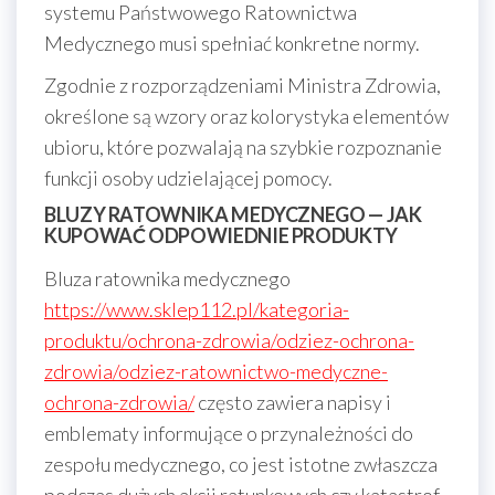
systemu Państwowego Ratownictwa
Medycznego musi spełniać konkretne normy.
Zgodnie z rozporządzeniami Ministra Zdrowia,
określone są wzory oraz kolorystyka elementów
ubioru, które pozwalają na szybkie rozpoznanie
funkcji osoby udzielającej pomocy.
BLUZY RATOWNIKA MEDYCZNEGO — JAK
KUPOWAĆ ODPOWIEDNIE PRODUKTY
Bluza ratownika medycznego
https://www.sklep112.pl/kategoria-
produktu/ochrona-zdrowia/odziez-ochrona-
zdrowia/odziez-ratownictwo-medyczne-
ochrona-zdrowia/
często zawiera napisy i
emblematy informujące o przynależności do
zespołu medycznego, co jest istotne zwłaszcza