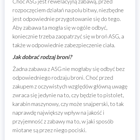
Choć ASG jest rewelacyjną zabawą, przed
rozpoczęciem działań na polu bitwy, niezbędne
jest odpowiednie przygotowanie się do tego.
Aby zabawa ta mogła się w ogóle odbyć,
koniecznie trzeba zaopatrzyć się w broń ASG, a
także w odpowiednie zabezpieczenie ciała.
Jak dobrać rodzaj broni?
Żadna zabawa z ASG nie mogłaby się odbyć bez
odpowiedniego rodzaju broni. Choć przed
zakupem z oczywistych względów główną uwagę
zwraca się jedynie na to, czy będzie to pistolet,
karabin maszynowy, czy może snajperski, to tak
naprawdę największy wpływ na jakość i
przyjemność z zabawy ma to, w jaki sposób
miotane są przez niego pociski.