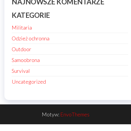
NAJNOWSZE KOMENTARZE
KATEGORIE
Militaria
Odzież ochronna
Outdoor
Samoobrona
Survival
Uncategorized
Motyw:
EnvoThemes