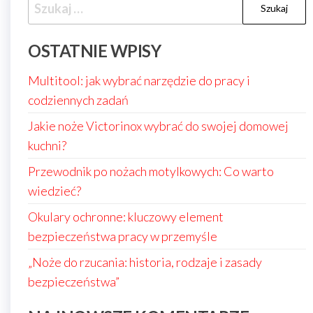
Szukaj:
OSTATNIE WPISY
Multitool: jak wybrać narzędzie do pracy i
codziennych zadań
Jakie noże Victorinox wybrać do swojej domowej
kuchni?
Przewodnik po nożach motylkowych: Co warto
wiedzieć?
Okulary ochronne: kluczowy element
bezpieczeństwa pracy w przemyśle
„Noże do rzucania: historia, rodzaje i zasady
bezpieczeństwa”