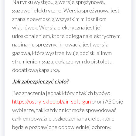
Na rynku występują wersje sprężynowe,
gazowe i elektryczne. Wersja sprężynowa jest
znana z pewnością wszystkim miłośnikom
wiatrówek. Wersja elektryczna jest jej
udoskonaleniem, które polega na elektrycznym
napinaniu sprężyny. Innowacją jest wersja
gazowa, która wystrzeliwuje pociski silnym
strumieniem gazu, dołączonym do pistoletu
dodatkową kapsułką.
Jak zabezpieczyć ciało?
Bez znaczenia jednak który z takich typów:
https://ostry-sklep.pl/air-soft-gun
broni ASG się
wybierze, tak każdy z nich może spowodować
całkiem poważne uszkodzenia na ciele, które
będzie pozbawione odpowiedniej ochrony.