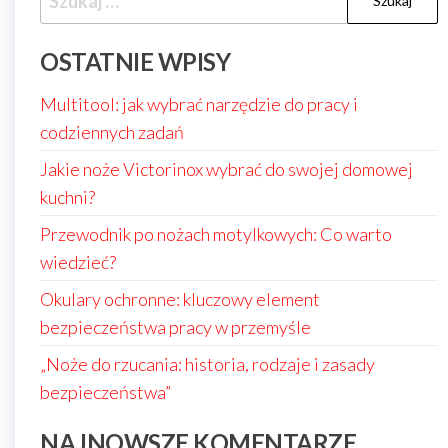
OSTATNIE WPISY
Multitool: jak wybrać narzędzie do pracy i
codziennych zadań
Jakie noże Victorinox wybrać do swojej domowej
kuchni?
Przewodnik po nożach motylkowych: Co warto
wiedzieć?
Okulary ochronne: kluczowy element
bezpieczeństwa pracy w przemyśle
„Noże do rzucania: historia, rodzaje i zasady
bezpieczeństwa”
NAJNOWSZE KOMENTARZE