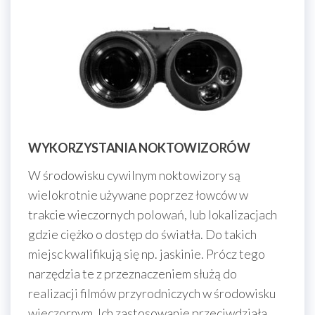
WYKORZYSTANIA NOKTOWIZORÓW
W środowisku cywilnym noktowizory są
wielokrotnie używane poprzez łowców w
trakcie wieczornych polowań, lub lokalizacjach
gdzie ciężko o dostęp do światła. Do takich
miejsc kwalifikują się np. jaskinie. Prócz tego
narzędzia te z przeznaczeniem służą do
realizacji filmów przyrodniczych w środowisku
wieczornym. Ich zastosowanie przeciwdziała