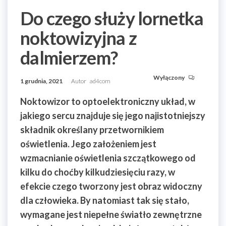
Do czego służy lornetka
noktowizyjna z
dalmierzem?
Wyłączony
1 grudnia, 2021
Autor
ad4com
Noktowizor to optoelektroniczny układ, w
jakiego sercu znajduje się jego najistotniejszy
składnik określany przetwornikiem
oświetlenia. Jego założeniem jest
wzmacnianie oświetlenia szczątkowego od
kilku do choćby kilkudziesięciu razy, w
efekcie czego tworzony jest obraz widoczny
dla człowieka. By natomiast tak się stało,
wymagane jest niepełne światło zewnętrzne