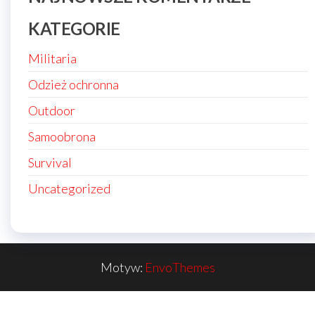
KATEGORIE
Militaria
Odzież ochronna
Outdoor
Samoobrona
Survival
Uncategorized
Motyw:
EnvoThemes