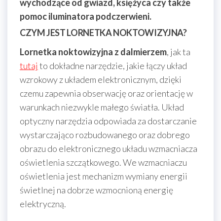
wychodzące od gwiazd, księżyca czy także
pomoc iluminatora podczerwieni.
CZYM JEST LORNETKA NOKTOWIZYJNA?
Lornetka noktowizyjna z dalmierzem
, jak ta
tutaj
to dokładne narzędzie, jakie łączy układ
wzrokowy z układem elektronicznym, dzięki
czemu zapewnia obserwację oraz orientację w
warunkach niezwykle małego światła. Układ
optyczny narzędzia odpowiada za dostarczanie
wystarczająco rozbudowanego oraz dobrego
obrazu do elektronicznego układu wzmacniacza
oświetlenia szczątkowego. We wzmacniaczu
oświetlenia jest mechanizm wymiany energii
świetlnej na dobrze wzmocnioną energię
elektryczną.